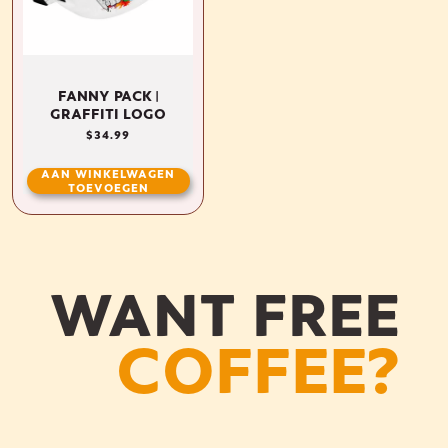
FANNY PACK |
GRAFFITI LOGO
NORMALE
$34.99
PRIJS
AAN WINKELWAGEN
TOEVOEGEN
WANT FREE
COFFEE?
GS
OUR COFFEE
GS
OUR COFFEE