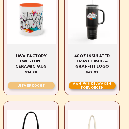
UITVERKOCHT
JAVA FACTORY
40OZ INSULATED
TWO-TONE
TRAVEL MUG —
CERAMIC MUG
GRAFFITI LOGO
NORMALE
$14.99
NORMALE
$63.02
PRIJS
PRIJS
AAN WINKELWAGEN
UITVERKOCHT
TOEVOEGEN